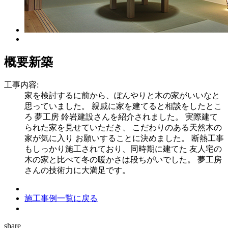
概要
新築
工事内容:
家を検討するに前から、ぼんやりと木の家がいいなと
思っていました。 親戚に家を建てると相談をしたとこ
ろ 夢工房 鈴岩建設さんを紹介されました。 実際建て
られた家を見せていただき、 こだわりのある天然木の
家が気に入り お願いすることに決めました。 断熱工事
もしっかり施工されており、同時期に建てた 友人宅の
木の家と比べて冬の暖かさは段ちがいでした。 夢工房
さんの技術力に大満足です。
施工事例一覧に戻る
share