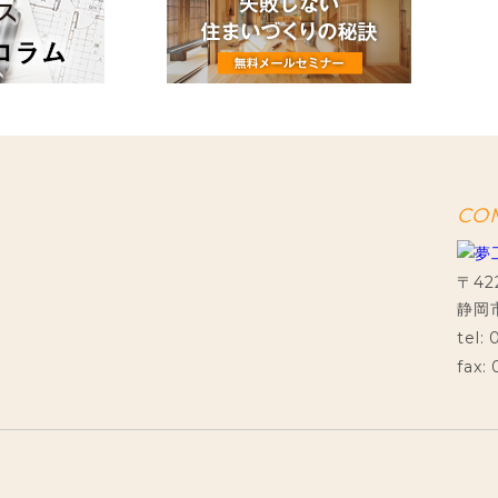
CO
〒42
静岡市
tel:
fax: