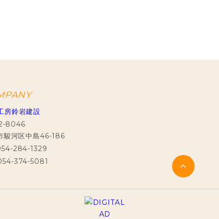
MPANY
2-8046
駿河区中島46-186
 054-284-1329
 054-374-5081