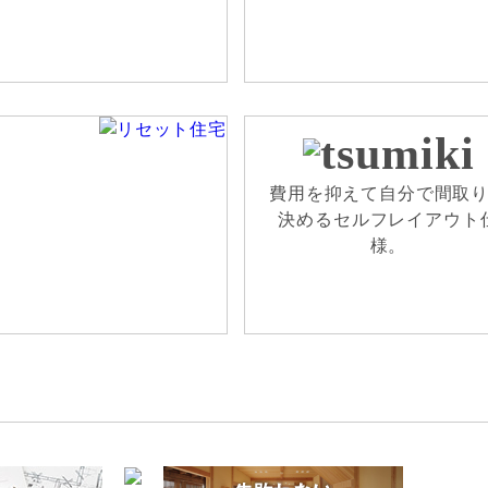
費用を抑えて自分で間取
決めるセルフレイアウト
様。