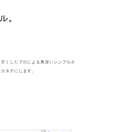
ル。
り尽くしたプロによる奥深いシンプルさ
をカタチにします。