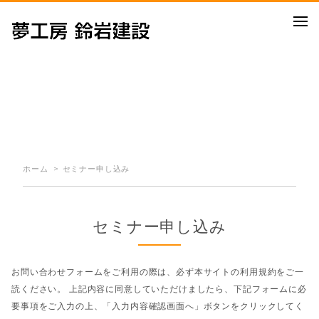
ENTRY
セミナー申し込み
ホーム
セミナー申し込み
セミナー申し込み
お問い合わせフォームをご利用の際は、必ず本サイトの
利用規約
をご一
読ください。 上記内容に同意していただけましたら、下記フォームに必
要事項をご入力の上、「入力内容確認画面へ」ボタンをクリックしてく